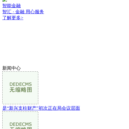
智能金融
智汇 · 金融 用心服务
了解更多
>
新闻中心
是“新兴支柱财产”初次正在局会议层面