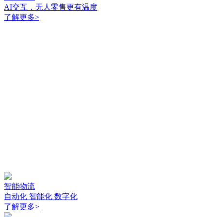
AI交互，无人零售更有温度
了解更多
>
智能物流
自动化 智能化 数字化
了解更多
>