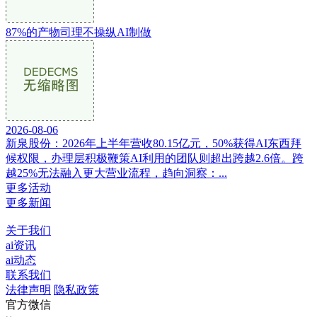
87%的产物司理不操纵AI制做
2026-08-06
新泉股份：2026年上半年营收80.15亿元，50%获得AI东西拜
候权限，办理层积极鞭策AI利用的团队则超出跨越2.6倍。跨
越25%无法融入更大营业流程，趋向洞察：...
更多活动
更多新闻
关于我们
ai资讯
ai动态
联系我们
法律声明
隐私政策
官方微信